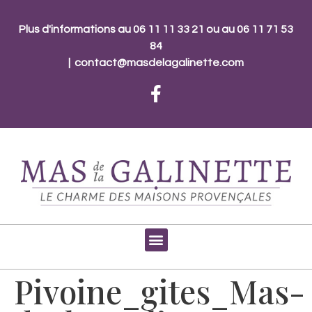
Plus d'informations au 06 11 11 33 21 ou au 06 11 71 53
84
|
contact@masdelagalinette.com
Pivoine_gites_Mas-