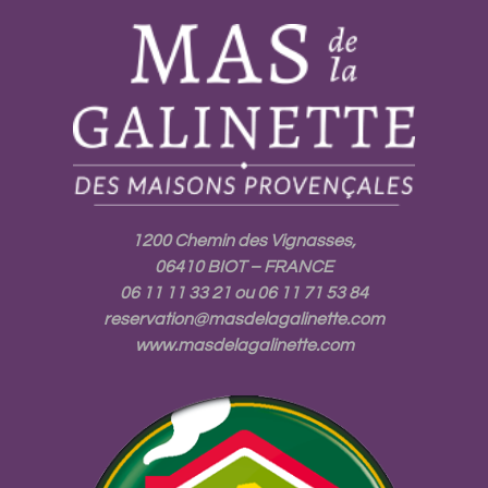
1200 Chemin des Vignasses,
06410 BIOT – FRANCE
06 11 11 33 21
ou
06 11 71 53 84
reservation@masdelagalinette.com
www.masdelagalinette.com